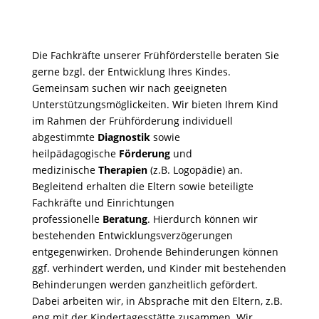
Die Fachkräfte unserer Frühförderstelle beraten Sie
gerne bzgl. der Entwicklung Ihres Kindes.
Gemeinsam suchen wir nach geeigneten
Unterstützungsmöglickeiten. Wir bieten Ihrem Kind
im Rahmen der Frühförderung individuell
abgestimmte
Diagnostik
sowie
heilpädagogische
Förderung
und
medizinische
Therapien
(z.B. Logopädie) an.
Begleitend erhalten die Eltern sowie beteiligte
Fachkräfte und Einrichtungen
professionelle
Beratung
. Hierdurch können wir
bestehenden Entwicklungsverzögerungen
entgegenwirken. Drohende Behinderungen können
ggf. verhindert werden, und Kinder mit bestehenden
Behinderungen werden ganzheitlich gefördert.
Dabei arbeiten wir, in Absprache mit den Eltern, z.B.
eng mit der Kindertagesstätte zusammen. Wir